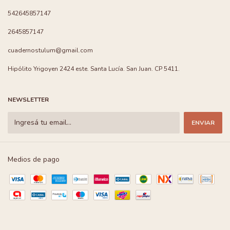
542645857147
2645857147
cuadernostulum@gmail.com
Hipólito Yrigoyen 2424 este. Santa Lucía. San Juan. CP 5411.
NEWSLETTER
Medios de pago