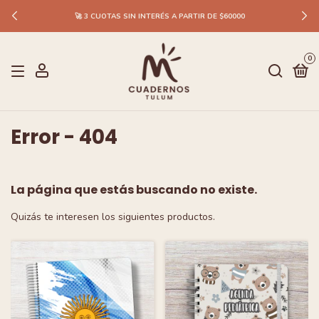
🚀 3 CUOTAS SIN INTERÉS A PARTIR DE $60000
0
Error - 404
La página que estás buscando no existe.
Quizás te interesen los siguientes productos.